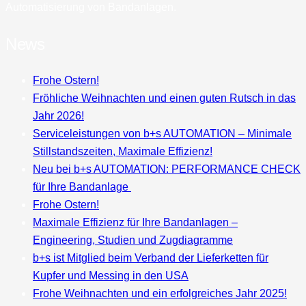
Automatisierung von Bandanlagen.
News
Frohe Ostern!
Fröhliche Weihnachten und einen guten Rutsch in das
Jahr 2026!
Serviceleistungen von b+s AUTOMATION – Minimale
Stillstandszeiten, Maximale Effizienz!
Neu bei b+s AUTOMATION:⁠ PERFORMANCE CHECK
für Ihre Bandanlage⁠ ⁠
Frohe Ostern!
Maximale Effizienz für Ihre Bandanlagen –
Engineering, Studien und Zugdiagramme
b+s ist Mitglied beim Verband der Lieferketten für
Kupfer und Messing in den USA
Frohe Weihnachten und ein erfolgreiches Jahr 2025!